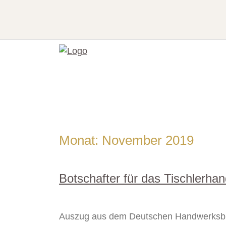
Skip
to
content
Monat:
November 2019
Botschafter für das Tischlerha
Auszug aus dem Deutschen Handwerksbl