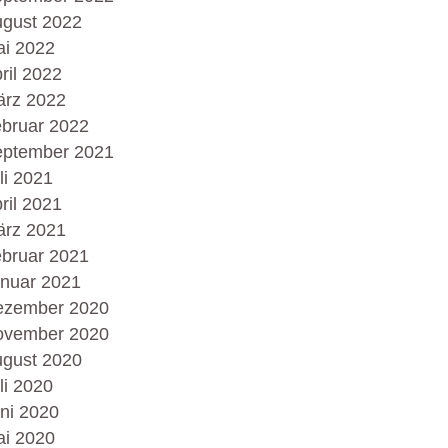
gust 2022
i 2022
ril 2022
rz 2022
bruar 2022
ptember 2021
li 2021
ril 2021
rz 2021
bruar 2021
nuar 2021
ezember 2020
ovember 2020
gust 2020
li 2020
ni 2020
i 2020