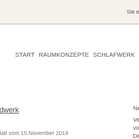
Sie 
START
RAUMKONZEPTE
SCHLAFWERK
Ne
ndwerk
Ve
vo
att vom 15.November 2019
De