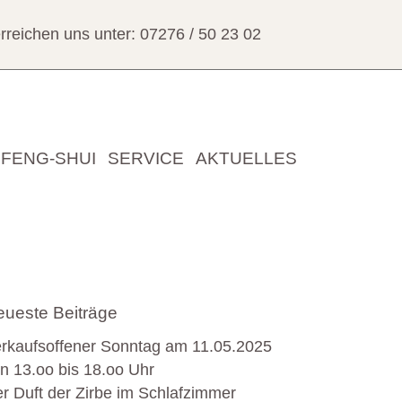
erreichen uns unter:
07276 / 50 23 02
FENG-SHUI
SERVICE
AKTUELLES
ueste Beiträge
rkaufsoffener Sonntag am 11.05.2025
n 13.oo bis 18.oo Uhr
r Duft der Zirbe im Schlafzimmer