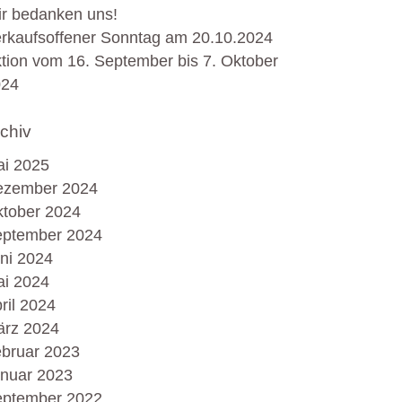
r bedanken uns!
rkaufsoffener Sonntag am 20.10.2024
tion vom 16. September bis 7. Oktober
024
chiv
i 2025
ezember 2024
tober 2024
ptember 2024
ni 2024
i 2024
ril 2024
rz 2024
bruar 2023
nuar 2023
ptember 2022