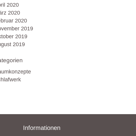
ril 2020
rz 2020
bruar 2020
ovember 2019
tober 2019
gust 2019
tegorien
aumkonzepte
hlafwerk
Informationen