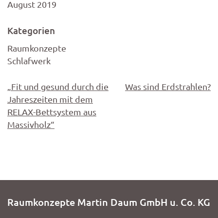
August 2019
Kategorien
Raumkonzepte
Schlafwerk
Beitragsnavigation
„Fit und gesund durch die
Was sind Erdstrahlen?
Jahreszeiten mit dem
RELAX-Bettsystem aus
Massivholz“
Raumkonzepte Martin Daum GmbH u. Co. KG