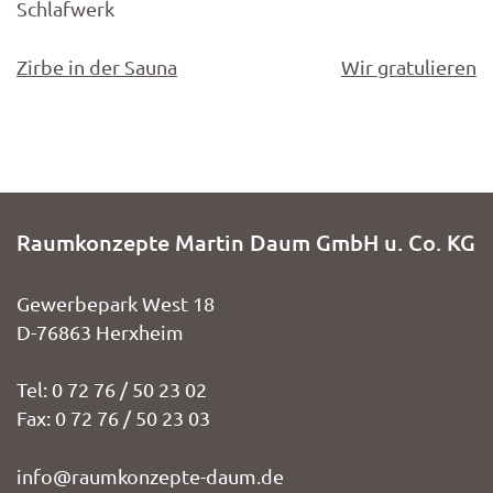
Schlafwerk
Beitragsnavigation
Zirbe in der Sauna
Wir gratulieren
Raumkonzepte Martin Daum GmbH u. Co. KG
Gewerbepark West 18
D-76863 Herxheim
Tel: 0 72 76 / 50 23 02
Fax: 0 72 76 / 50 23 03
info@raumkonzepte-daum.de