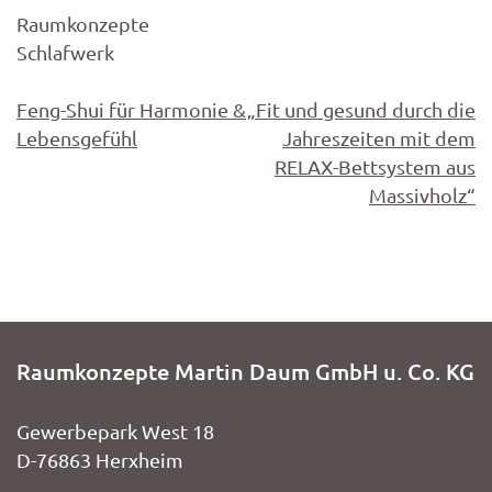
Raumkonzepte
Schlafwerk
Beitragsnavigation
Feng-Shui für Harmonie &
„Fit und gesund durch die
Lebensgefühl
Jahreszeiten mit dem
RELAX-Bettsystem aus
Massivholz“
Raumkonzepte Martin Daum GmbH u. Co. KG
Gewerbepark West 18
D-76863 Herxheim